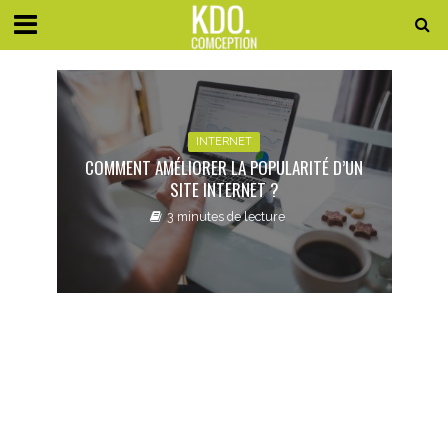
INTERNET
COMMENT AMÉLIORER LA POPULARITÉ D’UN
SITE INTERNET ?
3 minutes de lecture